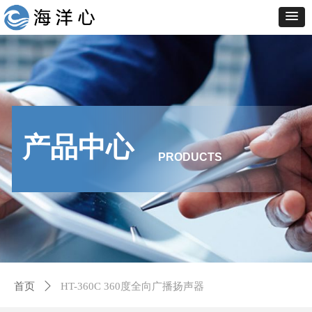
产品中心
PRODUCTS
首页
ꄲ
HT-360C 360度全向广播扬声器