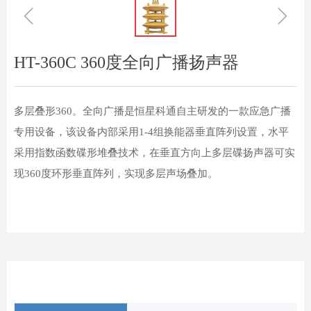
ꁆ
ꁇ
HT-360C 360度全向广播扬声器
多层叠形360。全向广播是恒星科通自主研发的一款应急广播
专用设备，该设备内部采用1-4组换能器垂直阵列设置，水平
采用指数函数碟形堆叠技术，在垂直方向上多层碟扬声器可实
现360度环形垂直阵列，实现多层声场叠加。