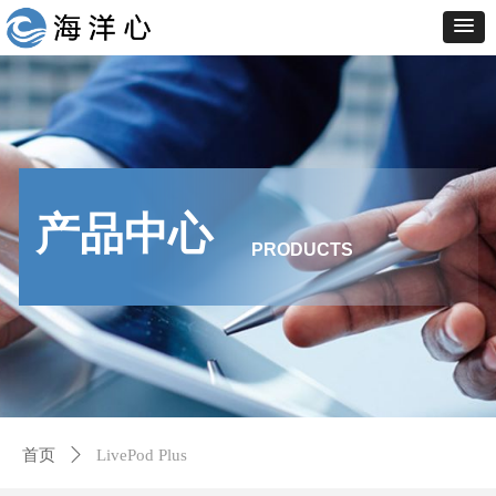
产品中心
PRODUCTS
首页
ꄲ
LivePod Plus