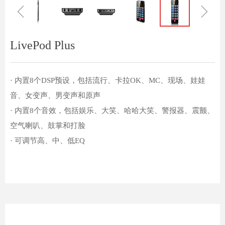
ꁆ
ꁇ
LivePod Plus
· 内置8个DSP预设，包括流行、卡拉OK、MC、现场、娃娃
音、女变声、男变声和原声
· 内置8个音效，包括娱乐、大笑、哈哈大笑、警报器、震颤、
空气喇叭、鼓掌和打脸
· 可调节高、中、低EQ