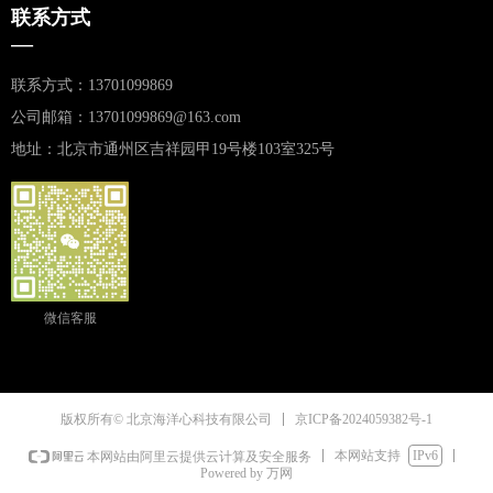
联系方式
—
联系方式：13701099869
公司邮箱：13701099869@163.com
地址：北京市通州区吉祥园甲19号楼103室325号
微信客服
京ICP备2024059382号-1
版权所有© 北京海洋心科技有限公司
本网站支持
IPv6
本网站由阿里云提供云计算及安全服务
Powered by 万网