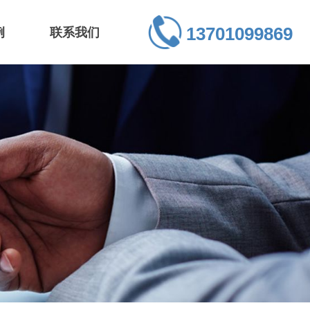
13701099869
例
联系我们