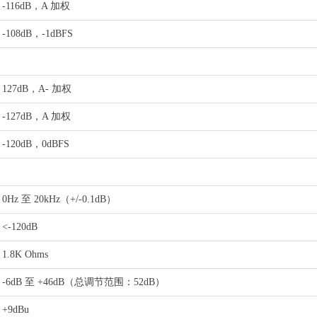
-116dB，A 加权
-108dB，-1dBFS
127dB，A- 加权
-127dB，A 加权
-120dB，0dBFS
0Hz 至 20kHz（+/-0.1dB）
<-120dB
1.8K Ohms
-6dB 至 +46dB（总调节范围：52dB）
+9dBu