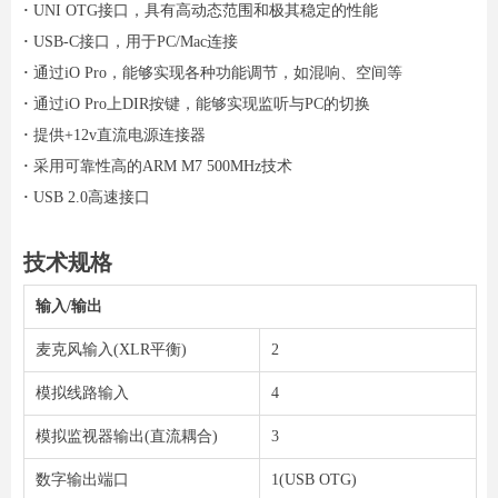
·
UNI OTG接口，具有高动态范围和极其稳定的性能
·
USB-C接口，用于PC/Mac连接
·
通过iO Pro，能够实现各种功能调节，如混响、空间等
·
通过iO Pro上DIR按键，能够实现监听与PC的切换
·
提供+12v直流电源连接器
·
采用可靠性高的ARM M7 500MHz技术
·
USB 2.0高速接口
技术规格
输入/输出
麦克风输入(XLR平衡)
2
模拟线路输入
4
模拟监视器输出(直流耦合)
3
数字输出端口
1(USB OTG)