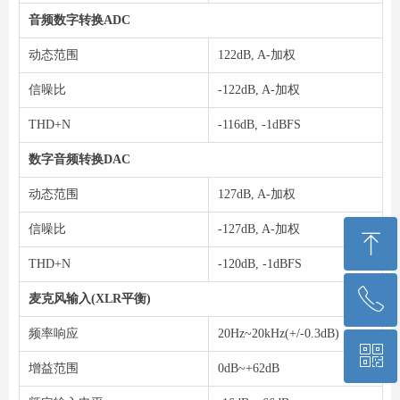
音频数字转换ADC
动态范围
122dB, A-加权
信噪比
-122dB, A-加权
THD+N
-116dB, -1dBFS
数字音频转换DAC
动态范围
127dB, A-加权
信噪比
-127dB, A-加权
ꁸ
THD+N
-120dB, -1dBFS
ꂅ
回到顶部
麦克风输入(XLR平衡)
频率响应
20Hz~20kHz(+/-0.3dB)
ꀥ
13701099869
增益范围
0dB~+62dB