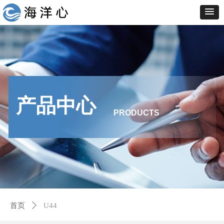
产品中心
PRODUCTS
首页
ꄲ
U44