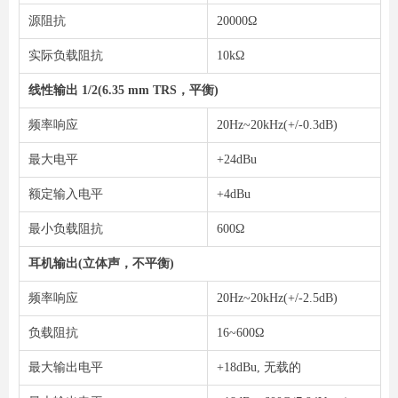
源阻抗
20000Ω
实际负载阻抗
10kΩ
线性输出 1/2(6.35 mm TRS，平衡)
频率响应
20Hz~20kHz(+/-0.3dB)
最大电平
+24dBu
额定输入电平
+4dBu
最小负载阻抗
600Ω
耳机输出(立体声，不平衡)
频率响应
20Hz~20kHz(+/-2.5dB)
负载阻抗
16~600Ω
最大输出电平
+18dBu, 无载的