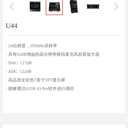
ꁆ
ꁇ
U44
· 24位精度，192kHz采样率
· 具有62dB增益的高分辨率模拟麦克风前置放大器
· DAC: 127dB
· ADC: 122dB
· 高品质全彩色7英寸TFT显示屏
· 能够通过iCON iO Pro软件进行调控