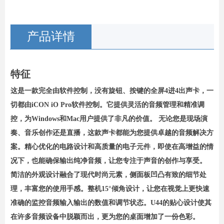
产品详情
特征
这是一款完全由软件控制，没有旋钮、按键的全屏4进4出声卡，一
切都由iCON iO Pro软件控制。它提供灵活的音频管理和精准调
控，为Windows和Mac用户提供了非凡的价值。 无论您是现场演
奏、音乐创作还是直播，这款声卡都能为您提供卓越的音频解决方
案。精心优化的电路设计和高质量的电子元件，即使在高增益的情
况下，也能确保输出纯净音频，让您专注于声音的创作与享受。
简洁的外观设计融合了现代时尚元素，侧面板凹凸有致的细节处
理，丰富您的使用手感。整机15°倾角设计，让您在视觉上更快速
准确的监控音频输入输出的数值和调节状态。U44的贴心设计使其
在许多音频设备中脱颖而出，更为您的桌面增加了一份色彩。