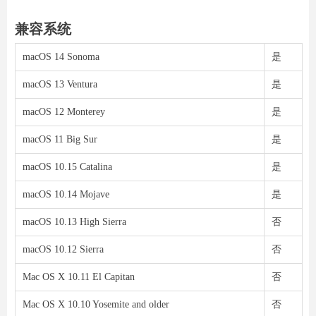
兼容系统
macOS 14 Sonoma
是
macOS 13 Ventura
是
macOS 12 Monterey
是
macOS 11 Big Sur
是
macOS 10.15 Catalina
是
macOS 10.14 Mojave
是
macOS 10.13 High Sierra
否
macOS 10.12 Sierra
否
Mac OS X 10.11 El Capitan
否
Mac OS X 10.10 Yosemite and older
否