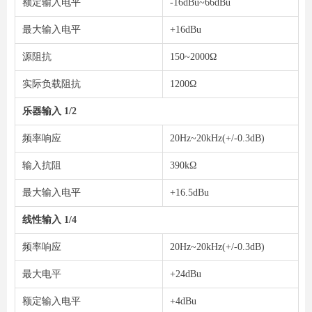
额定输入电平
-16dBu~66dBu
微信二维码
最大输入电平
+16dBu
源阻抗
150~2000Ω
实际负载阻抗
1200Ω
乐器输入 1/2
频率响应
20Hz~20kHz(+/-0.3dB)
输入抗阻
390kΩ
最大输入电平
+16.5dBu
线性输入 1/4
频率响应
20Hz~20kHz(+/-0.3dB)
最大电平
+24dBu
额定输入电平
+4dBu