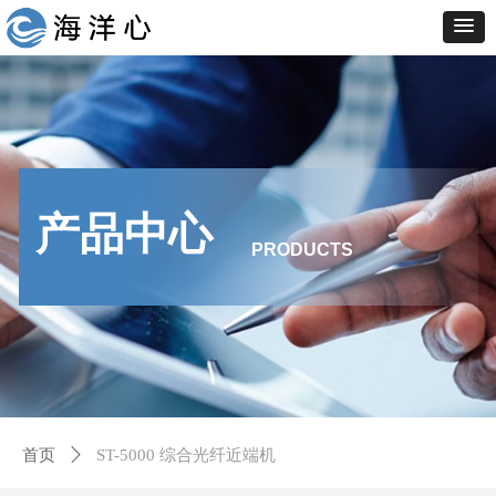
产品中心
PRODUCTS
首页
ꄲ
ST-5000 综合光纤近端机