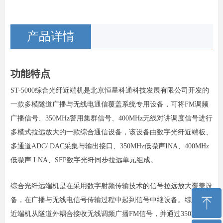
产品详情
功能特点
ST-5000综合光纤近端机是北京恒星科通科技发展有限公司开发的
一款多模隧道广播与无线电通信覆盖系统专用设备，可将FM调频
广播信号、350MHz警用集群信号、400MHz无线对讲调度信号进行
多模式拉远放大的一款综合通信设备，该设备由数字光纤近端板、
多通道ADC/ DAC采集与输出接口、350MHz低噪声INA、400MHz
低噪声 LNA、SFP数字光纤同步拉远单元组成。
综合光纤远端机是在采用数字射频传输技术的信号拉远放大覆盖设
ꁸ
备，在广播与无线电信号传输过程中起到信号中继设备。综合光纤
近端机从隧道外耦合接收无线调频广播FM信号，并通过350MHz无