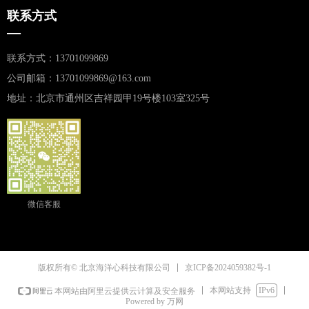
联系方式
—
联系方式：13701099869
公司邮箱：13701099869@163.com
地址：北京市通州区吉祥园甲19号楼103室325号
微信客服
京ICP备2024059382号-1
版权所有© 北京海洋心科技有限公司
本网站支持
IPv6
本网站由阿里云提供云计算及安全服务
Powered by 万网