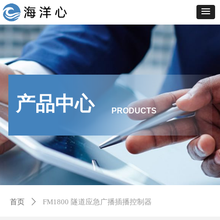
产品中心
PRODUCTS
首页
ꄲ
FM1800 隧道应急广播插播控制器