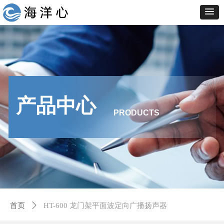
产品中心
PRODUCTS
首页
ꄲ
HT-600 龙门架平面波定向广播扬声器