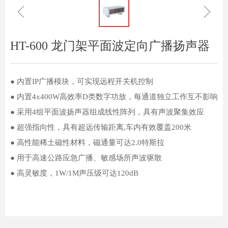
ꁆ
ꁇ
HT-600 龙门架平面波定向广播扬声器
● 内置IP广播模块，可实现远程开关机控制
● 内置4x400W高效率D类数字功放，每通道独立工作互不影响
● 采用4组平面波扬声器组成线性阵列，具有声波聚集效应
● 超强指向性，具有超远传输距离,车内有效覆盖200米
● 高性能稀土磁性材料，磁通量可达2.0特斯拉
● 用于高速公路应急广播、敏感场所声波驱散
● 高灵敏度，1W/1M声压级可达120dB